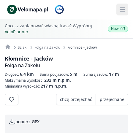
Chcesz zaplanować własną trasę? Wypróbuj
Nowość!
VeloPlanner
Szlaki
Folga na Zakolu
Kłomnice - Jacków
Kłomnice - Jacków
Folga na Zakolu
6.4 km
5 m
17 m
Długość:
Suma podjazdów:
Suma zjazdów:
232 m n.p.m.
Maksymalna wysokość:
217 m n.p.m.
Minimalna wysokość:
chcę przejechać
przejechane
pobierz GPX