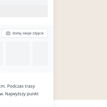
dodaj swoje zdjęcie
km. Podczas trasy
w. Najwyższy punkt