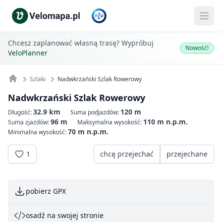
Chcesz zaplanować własną trasę? Wypróbuj
Nowość!
VeloPlanner
Szlaki
Nadwkrzański Szlak Rowerowy
Nadwkrzański Szlak Rowerowy
32.9 km
120 m
Długość:
Suma podjazdów:
96 m
110 m n.p.m.
Suma zjazdów:
Maksymalna wysokość:
70 m n.p.m.
Minimalna wysokość:
1
chcę przejechać
przejechane
pobierz GPX
osadź na swojej stronie