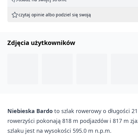
czytaj opinie albo podziel się swoją
Zdjęcia użytkowników
Niebieska Bardo
to szlak rowerowy o długości 21
rowerzyści pokonają 818 m podjazdów i 817 m zj
szlaku jest na wysokości 595.0 m n.p.m.