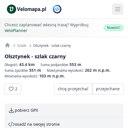
Chcesz zaplanować własną trasę? Wypróbuj
Nowość!
VeloPlanner
Szlaki
Olsztynek - szlak czarny
Olsztynek - szlak czarny
43.4 km
553 m
Długość:
Suma podjazdów:
551 m
202 m n.p.m.
Suma zjazdów:
Maksymalna wysokość:
103 m n.p.m.
Minimalna wysokość:
2
chcę przejechać
przejechane
pobierz GPX
osadź na swojej stronie