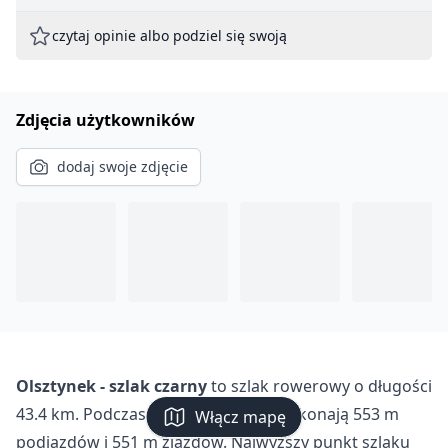
czytaj opinie albo podziel się swoją
Zdjęcia użytkowników
dodaj swoje zdjęcie
Olsztynek - szlak czarny
to szlak rowerowy o długości
43.4 km. Podczas trasy rowerzyści pokonają 553 m
Włącz mapę
podjazdów i 551 m zjazdów. Najwyższy punkt szlaku