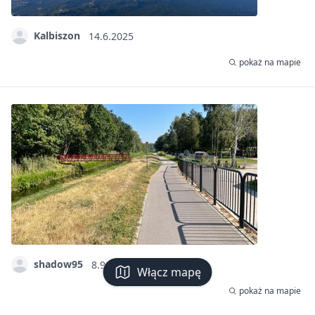
Kalbiszon
14.6.2025
pokaż na mapie
shadow95
8.9.2024
Włącz mapę
pokaż na mapie