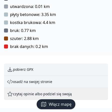
utwardzona: 0.01 km
płyty betonowe: 3.35 km
kostka brukowa: 4.4 km
bruk: 0.77 km
szuter: 2.88 km
brak danych: 0.2 km
pobierz GPX
osadź na swojej stronie
czytaj opinie albo podziel się swoją
Włącz mapę