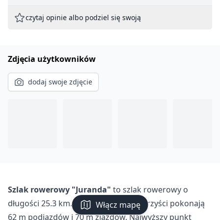
czytaj opinie albo podziel się swoją
Zdjęcia użytkowników
dodaj swoje zdjęcie
Szlak rowerowy "Juranda"
to szlak rowerowy o
długości 25.3 km. Podczas trasy rowerzyści pokonają
Włącz mapę
62 m podjazdów i 70 m zjazdów. Najwyższy punkt