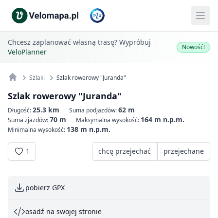
Chcesz zaplanować własną trasę? Wypróbuj
Nowość!
VeloPlanner
Szlaki
Szlak rowerowy "Juranda"
Szlak rowerowy "Juranda"
25.3 km
62 m
Długość:
Suma podjazdów:
70 m
164 m n.p.m.
Suma zjazdów:
Maksymalna wysokość:
138 m n.p.m.
Minimalna wysokość:
1
chcę przejechać
przejechane
pobierz GPX
osadź na swojej stronie