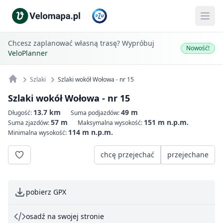
Chcesz zaplanować własną trasę? Wypróbuj
Nowość!
VeloPlanner
Szlaki
Szlaki wokół Wołowa - nr 15
Szlaki wokół Wołowa - nr 15
13.7 km
49 m
Długość:
Suma podjazdów:
57 m
151 m n.p.m.
Suma zjazdów:
Maksymalna wysokość:
114 m n.p.m.
Minimalna wysokość:
chcę przejechać
przejechane
pobierz GPX
osadź na swojej stronie