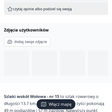
czytaj opinie albo podziel się swoją
Zdjęcia użytkowników
dodaj swoje zdjęcie
Szlaki wokół Wołowa - nr 15
to szlak rowerowy o
długości 13.7 km. Podczas trasy rowerzyści pokonają
Włącz mapę
49 m podjazdów i 57 m zjazdów. Najwyższy punkt