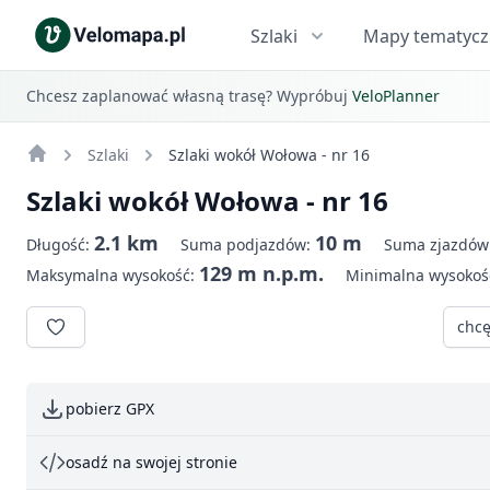
Szlaki
Mapy tematyc
Chcesz zaplanować własną trasę? Wypróbuj
VeloPlanner
Szlaki
Szlaki wokół Wołowa - nr 16
Szlaki wokół Wołowa - nr 16
2.1 km
10 m
Długość:
Suma podjazdów:
Suma zjazdów
129 m n.p.m.
Maksymalna wysokość:
Minimalna wysokoś
chcę
pobierz GPX
osadź na swojej stronie