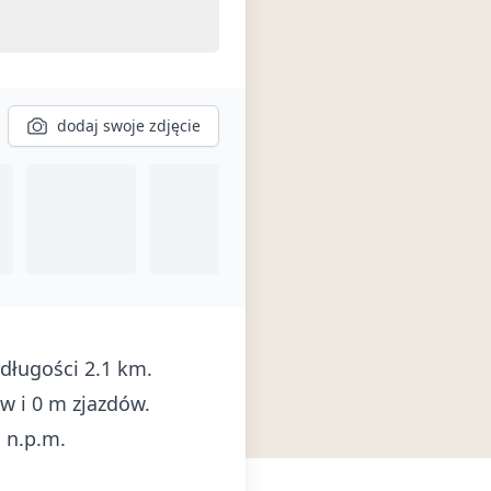
dodaj swoje zdjęcie
długości 2.1 km.
w i 0 m zjazdów.
 n.p.m.