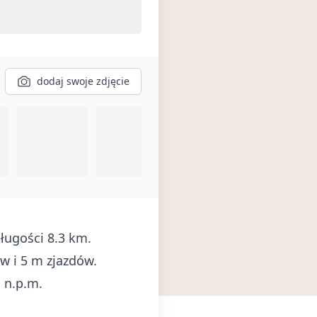
dodaj swoje zdjęcie
ługości 8.3 km.
w i 5 m zjazdów.
 n.p.m.