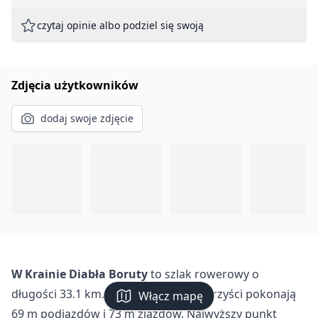
czytaj opinie albo podziel się swoją
Zdjęcia użytkowników
dodaj swoje zdjęcie
W Krainie Diabła Boruty
to szlak rowerowy o
długości 33.1 km. Podczas trasy rowerzyści pokonają
Włącz mapę
69 m podjazdów i 73 m zjazdów. Najwyższy punkt