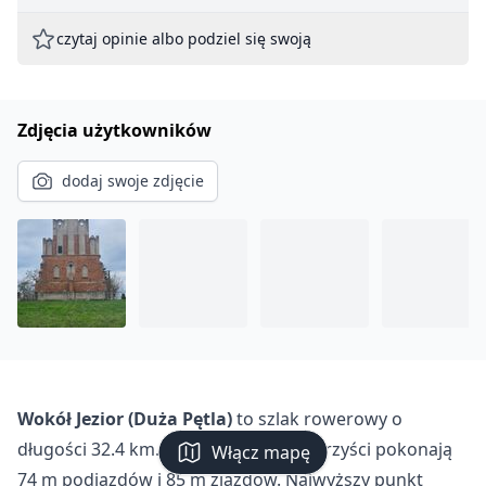
czytaj opinie albo podziel się swoją
Zdjęcia użytkowników
dodaj swoje zdjęcie
Wokół Jezior (Duża Pętla)
to szlak rowerowy o
długości 32.4 km. Podczas trasy rowerzyści pokonają
Włącz mapę
74 m podjazdów i 85 m zjazdów. Najwyższy punkt