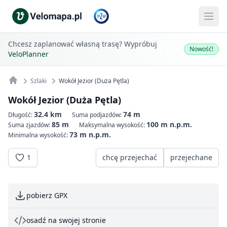
Chcesz zaplanować własną trasę? Wypróbuj
Nowość!
VeloPlanner
Szlaki
Wokół Jezior (Duża Pętla)
Wokół Jezior (Duża Pętla)
32.4 km
74 m
Długość:
Suma podjazdów:
85 m
100 m n.p.m.
Suma zjazdów:
Maksymalna wysokość:
73 m n.p.m.
Minimalna wysokość:
1
chcę przejechać
przejechane
pobierz GPX
osadź na swojej stronie