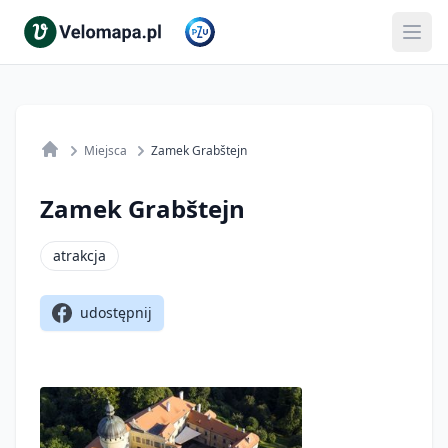
Miejsca
Zamek Grabštejn
Zamek Grabštejn
atrakcja
udostępnij