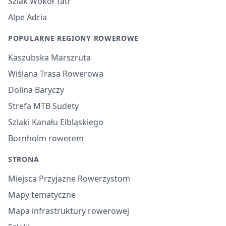
Szlak Wokół Tatr
Alpe Adria
POPULARNE REGIONY ROWEROWE
Kaszubska Marszruta
Wiślana Trasa Rowerowa
Dolina Baryczy
Strefa MTB Sudety
Szlaki Kanału Elbląskiego
Bornholm rowerem
STRONA
Miejsca Przyjazne Rowerzystom
Mapy tematyczne
Mapa infrastruktury rowerowej