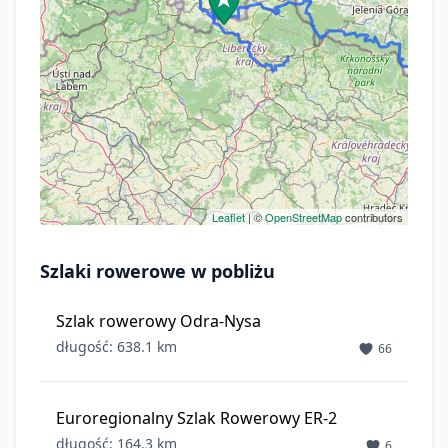
Leaflet
| ©
OpenStreetMap
contributors
Szlaki rowerowe w pobliżu
Szlak rowerowy Odra-Nysa
długość: 638.1 km
66
Euroregionalny Szlak Rowerowy ER-2
długość: 164.3 km
6