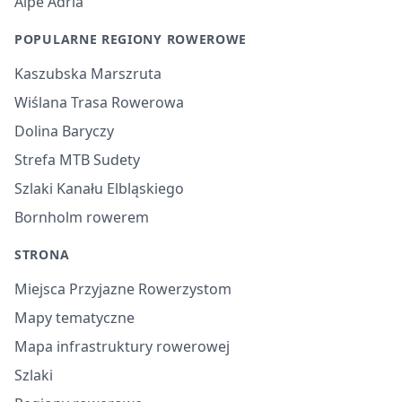
Alpe Adria
POPULARNE REGIONY ROWEROWE
Kaszubska Marszruta
Wiślana Trasa Rowerowa
Dolina Baryczy
Strefa MTB Sudety
Szlaki Kanału Elbląskiego
Bornholm rowerem
STRONA
Miejsca Przyjazne Rowerzystom
Mapy tematyczne
Mapa infrastruktury rowerowej
Szlaki