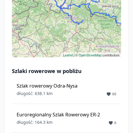
Leaflet
| ©
OpenStreetMap
contributors
Szlaki rowerowe w pobliżu
Szlak rowerowy Odra-Nysa
długość: 638.1 km
66
Euroregionalny Szlak Rowerowy ER-2
długość: 164.3 km
6