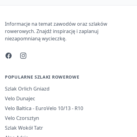
Informacje na temat zawodów oraz szlaków
rowerowych. Znajdź inspirację i zaplanuj
niezapomnianą wycieczkę.
Facebook
Instagram
POPULARNE SZLAKI ROWEROWE
Szlak Orlich Gniazd
Velo Dunajec
Velo Baltica - EuroVelo 10/13 - R10
Velo Czorsztyn
Szlak Wokół Tatr