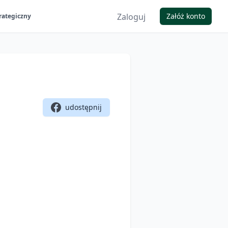
Zaloguj
Załóż konto
rategiczny
udostępnij