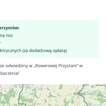
erzystów:
na noc
y
ktrycznych (za dodatkową opłatą)
ze odwiedziny w „Rowerowej Przystani” w
baczenia!