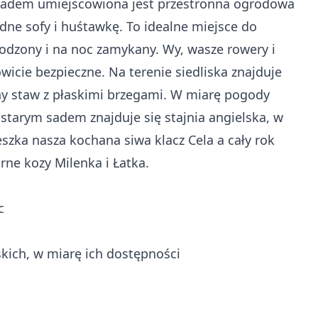
sadem umiejscowiona jest przestronna ogrodowa
ne sofy i huśtawkę. To idealne miejsce do
odzony i na noc zamykany. Wy, wasze rowery i
wicie bezpieczne. Na terenie siedliska znajduje
iony staw z płaskimi brzegami. W miarę pogody
starym sadem znajduje się stajnia angielska, w
eszka nasza kochana siwa klacz Cela a cały rok
arne kozy Milenka i Łatka.
c
kich, w miarę ich dostępności