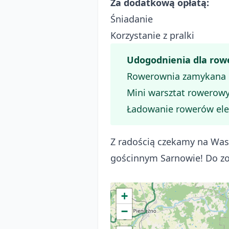
Za dodatkową opłatą:
Śniadanie
Korzystanie z pralki
Udogodnienia dla row
Rowerownia zamykana 
Mini warsztat rowerow
Ładowanie rowerów ele
Z radością czekamy na Was
gościnnym Sarnowie! Do zo
+
−