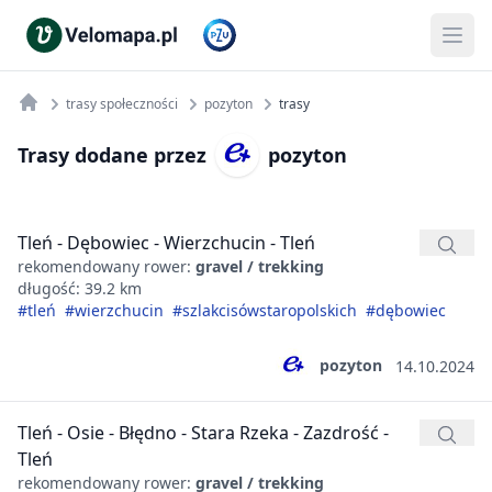
trasy społeczności
pozyton
trasy
Trasy dodane przez
pozyton
Tleń - Dębowiec - Wierzchucin - Tleń
rekomendowany rower:
gravel / trekking
długość: 39.2 km
#tleń
#wierzchucin
#szlakcisówstaropolskich
#dębowiec
pozyton
14.10.2024
Tleń - Osie - Błędno - Stara Rzeka - Zazdrość -
Tleń
rekomendowany rower:
gravel / trekking