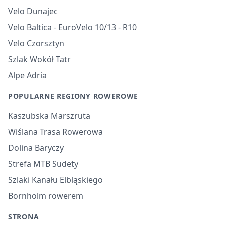
Velo Dunajec
Velo Baltica - EuroVelo 10/13 - R10
Velo Czorsztyn
Szlak Wokół Tatr
Alpe Adria
POPULARNE REGIONY ROWEROWE
Kaszubska Marszruta
Wiślana Trasa Rowerowa
Dolina Baryczy
Strefa MTB Sudety
Szlaki Kanału Elbląskiego
Bornholm rowerem
STRONA