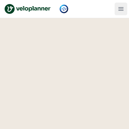
VeloPlanner