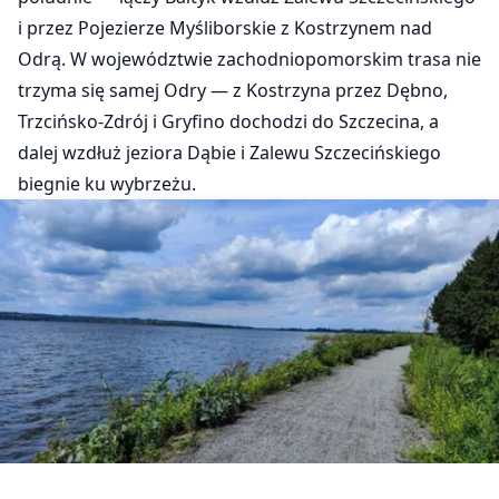
i przez Pojezierze Myśliborskie z Kostrzynem nad
Odrą. W województwie zachodniopomorskim trasa nie
trzyma się samej Odry — z Kostrzyna przez Dębno,
Trzcińsko-Zdrój i Gryfino dochodzi do Szczecina, a
dalej wzdłuż jeziora Dąbie i Zalewu Szczecińskiego
biegnie ku wybrzeżu.