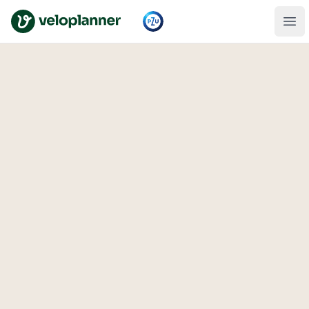
VeloPlanner