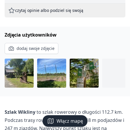
czytaj opinie albo podziel się swoją
Zdjęcia użytkowników
dodaj swoje zdjęcie
Szlak Wikliny
to szlak rowerowy o długości 112.7 km.
Podczas trasy rowerzyści pokonają 248 m podjazdów i
Włącz mapę
247 m zjazdów. Najwyższy punkt szlaku jest na