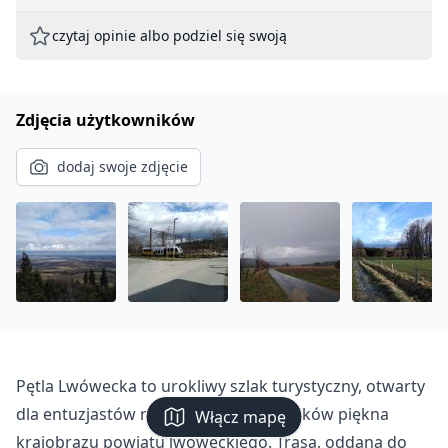
czytaj opinie albo podziel się swoją
Zdjęcia użytkowników
dodaj swoje zdjęcie
Pętla Lwówecka to urokliwy szlak turystyczny, otwarty
dla entuzjastów rowerowych i miłośników piękna
Włącz mapę
krajobrazu powiatu lwóweckiego. Trasa, oddana do