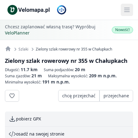
Chcesz zaplanować własną trasę? Wypróbuj
Nowość!
VeloPlanner
Szlaki
Zielony szlak rowerowy nr 355 w Chałupkach
Zielony szlak rowerowy nr 355 w Chałupkach
11.7 km
20 m
Długość:
Suma podjazdów:
21 m
209 m n.p.m.
Suma zjazdów:
Maksymalna wysokość:
191 m n.p.m.
Minimalna wysokość:
chcę przejechać
przejechane
pobierz GPX
osadź na swojej stronie