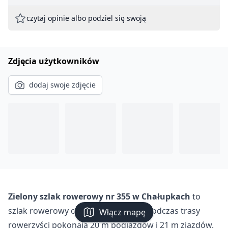
czytaj opinie albo podziel się swoją
Zdjęcia użytkowników
dodaj swoje zdjęcie
Zielony szlak rowerowy nr 355 w Chałupkach
to
szlak rowerowy o długości 11.7 km. Podczas trasy
Włącz mapę
rowerzyści pokonają 20 m podjazdów i 21 m zjazdów.