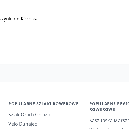
szynki do Kórnika
POPULARNE SZLAKI ROWEROWE
POPULARNE REGI
ROWEROWE
Szlak Orlich Gniazd
Kaszubska Marsz
Velo Dunajec