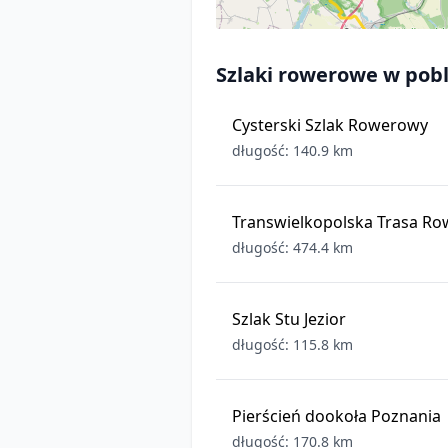
Szlaki rowerowe w pobl
Cysterski Szlak Rowerowy
długość: 140.9 km
Transwielkopolska Trasa R
długość: 474.4 km
Szlak Stu Jezior
długość: 115.8 km
Pierścień dookoła Poznania
długość: 170.8 km