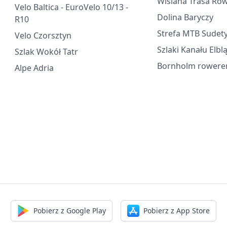
Wiślana Trasa Ro
Velo Baltica - EuroVelo 10/13 -
Dolina Baryczy
R10
Strefa MTB Sudet
Velo Czorsztyn
Szlaki Kanału Elbl
Szlak Wokół Tatr
Bornholm rower
Alpe Adria
Pobierz z Google Play
Pobierz z App Store