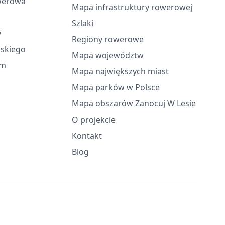
werowa
Mapa infrastruktury rowerowej
Szlaki
y
Regiony rowerowe
ąskiego
Mapa województw
em
Mapa największych miast
Mapa parków w Polsce
Mapa obszarów Zanocuj W Lesie
O projekcie
Kontakt
Blog