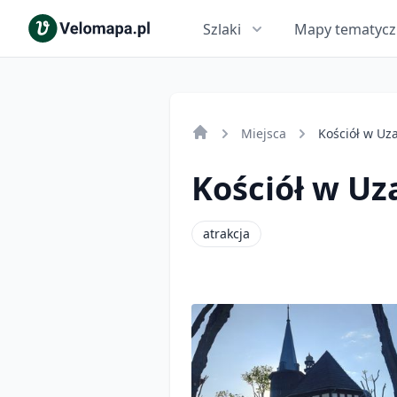
Szlaki
Mapy tematyc
Miejsca
Kościół w Uz
Kościół w Uz
atrakcja