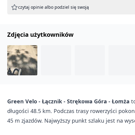
czytaj opinie albo podziel się swoją
Zdjęcia użytkowników
Green Velo - Łącznik - Strękowa Góra - Łomża
t
długości 48.5 km. Podczas trasy rowerzyści poko
45 m zjazdów. Najwyższy punkt szlaku jest na wys