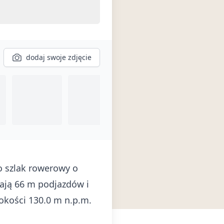
dodaj swoje zdjęcie
o szlak rowerowy o
nają 66 m podjazdów i
okości 130.0 m n.p.m.