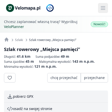
Chcesz zaplanować własną trasę? Wypróbuj
Nowość!
VeloPlanner
Szlaki
Szlak rowerowy „Miejsca pamięci”
Szlak rowerowy „Miejsca pamięci”
41.6 km
49 m
Długość:
Suma podjazdów:
45 m
143 m n.p.m.
Suma zjazdów:
Maksymalna wysokość:
121 m n.p.m.
Minimalna wysokość:
chcę przejechać
przejechane
pobierz GPX
osadź na swojej stronie