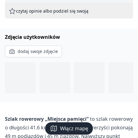
czytaj opinie albo podziel się swoją
Zdjęcia użytkowników
dodaj swoje zdjęcie
Szlak rowerowy „Miejsca pamięci”
to szlak rowerowy
o długości 41.6 km. Podczas trasy rowerzyści pokonają
Włącz mapę
49 m podjazdów i 45 m zjazdów. Najwyższy punkt