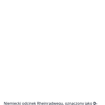
Niemiecki odcinek Rheinradwegu, oznaczony jako
D-