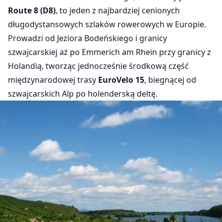
Route 8 (D8)
, to jeden z najbardziej cenionych
długodystansowych szlaków rowerowych w Europie.
Prowadzi od Jeziora Bodeńskiego i granicy
szwajcarskiej aż po Emmerich am Rhein przy granicy z
Holandią, tworząc jednocześnie środkową część
międzynarodowej trasy
EuroVelo 15
, biegnącej od
szwajcarskich Alp po holenderską deltę.