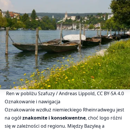
Ren w pobliżu Szafuzy / Andreas Lippold, CC BY-SA 4.0
Oznakowanie i nawigacja
Oznakowanie wzdłuż niemieckiego Rheinradwegu jest
na ogół
znakomite i konsekwentne
, choć logo różni
się w zależności od regionu. Między Bazyleą a