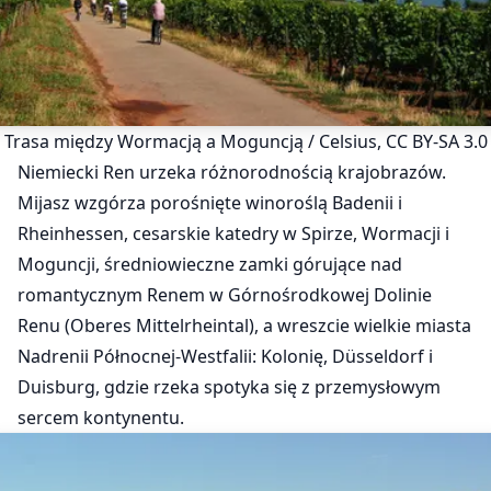
Trasa między Wormacją a Moguncją / Celsius, CC BY-SA 3.0
Niemiecki Ren urzeka różnorodnością krajobrazów.
Mijasz wzgórza porośnięte winoroślą Badenii i
Rheinhessen, cesarskie katedry w Spirze, Wormacji i
Moguncji, średniowieczne zamki górujące nad
romantycznym Renem w Górnośrodkowej Dolinie
Renu (Oberes Mittelrheintal), a wreszcie wielkie miasta
Nadrenii Północnej-Westfalii: Kolonię, Düsseldorf i
Duisburg, gdzie rzeka spotyka się z przemysłowym
sercem kontynentu.