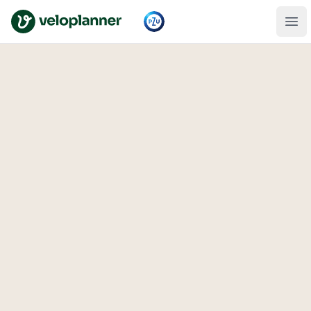
VeloPlanner