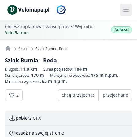
Chcesz zaplanować własną trasę? Wypróbuj
Nowość!
VeloPlanner
Szlaki
Szlak Rumia - Reda
Szlak Rumia - Reda
11.0 km
184 m
Długość:
Suma podjazdów:
170 m
175 m n.p.m.
Suma zjazdów:
Maksymalna wysokość:
65 m n.p.m.
Minimalna wysokość:
2
chcę przejechać
przejechane
pobierz GPX
osadź na swojej stronie