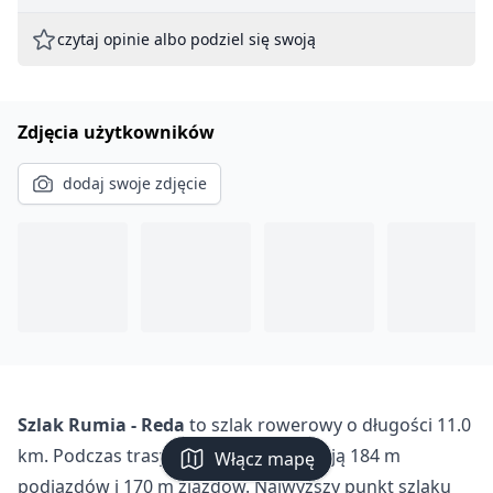
czytaj opinie albo podziel się swoją
Zdjęcia użytkowników
dodaj swoje zdjęcie
Szlak Rumia - Reda
to szlak rowerowy o długości 11.0
km. Podczas trasy rowerzyści pokonają 184 m
Włącz mapę
podjazdów i 170 m zjazdów. Najwyższy punkt szlaku