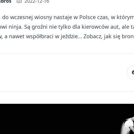
abros
2022-12-16
i do wczesnej wiosny nastaje w Polsce czas, w którym
i ninja. Są groźni nie tylko dla kierowców aut, ale 
, a nawet współbraci w jeździe… Zobacz, jak się bron