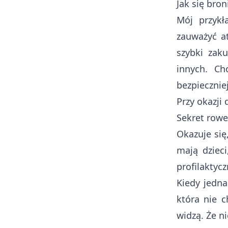
Jak się bron
Mój przykł
zauważyć at
szybki zaku
innych. Ch
bezpieczniej
Przy okazji 
Sekret rowe
Okazuje się
mają dziec
profilaktyc
Kiedy jedna
która nie c
widzą. Że ni