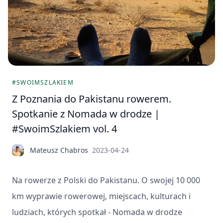
#SWOIMSZLAKIEM
Z Poznania do Pakistanu rowerem.
Spotkanie z Nomada w drodze |
#SwoimSzlakiem vol. 4
Mateusz Chabros
2023-04-24
Na rowerze z Polski do Pakistanu. O swojej 10 000
km wyprawie rowerowej, miejscach, kulturach i
ludziach, których spotkał - Nomada w drodze