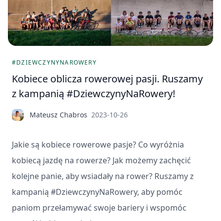
#DZIEWCZYNYNAROWERY
Kobiece oblicza rowerowej pasji. Ruszamy
z kampanią #DziewczynyNaRowery!
Mateusz Chabros
2023-10-26
Jakie są kobiece rowerowe pasje? Co wyróżnia
kobiecą jazdę na rowerze? Jak możemy zachęcić
kolejne panie, aby wsiadały na rower? Ruszamy z
kampanią #DziewczynyNaRowery, aby pomóc
paniom przełamywać swoje bariery i wspomóc