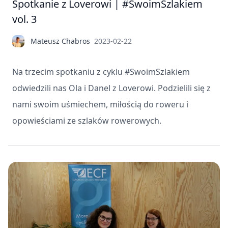
Spotkanie z Loverowi | #SwoimSzlakiem
vol. 3
Mateusz Chabros
2023-02-22
Na trzecim spotkaniu z cyklu #SwoimSzlakiem
odwiedzili nas Ola i Danel z Loverowi. Podzielili się z
nami swoim uśmiechem, miłością do roweru i
opowieściami ze szlaków rowerowych.