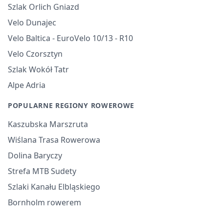
Szlak Orlich Gniazd
Velo Dunajec
Velo Baltica - EuroVelo 10/13 - R10
Velo Czorsztyn
Szlak Wokół Tatr
Alpe Adria
POPULARNE REGIONY ROWEROWE
Kaszubska Marszruta
Wiślana Trasa Rowerowa
Dolina Baryczy
Strefa MTB Sudety
Szlaki Kanału Elbląskiego
Bornholm rowerem