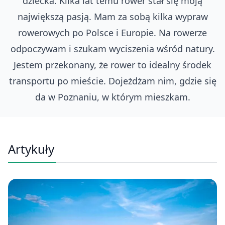
dziecka. Kilka lat temu rower stał się moją
największą pasją. Mam za sobą kilka wypraw
rowerowych po Polsce i Europie. Na rowerze
odpoczywam i szukam wyciszenia wśród natury.
Jestem przekonany, że rower to idealny środek
transportu po mieście. Dojeżdżam nim, gdzie się
da w Poznaniu, w którym mieszkam.
Artykuły