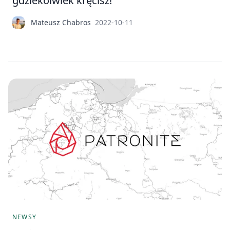
gdziekolwiek kręcisz!
Mateusz Chabros
2022-10-11
NEWSY