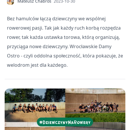
Mateusz Chabros
2023-10-30
Bez hamulców łączą dziewczyny we wspólnej
rowerowej pasji. Tak jak każdy ruch korbą rozpędza
rower, tak każda ustawka torowa, którą organizują,
przyciąga nowe dziewczyny. Wrocławskie Damy
Ostro - czyli oddolna społeczność, która pokazuje, że
welodrom jest dla każdego.