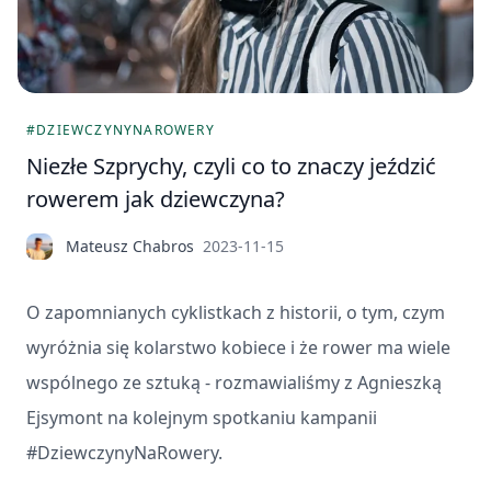
#DZIEWCZYNYNAROWERY
Niezłe Szprychy, czyli co to znaczy jeździć
rowerem jak dziewczyna?
Mateusz Chabros
2023-11-15
O zapomnianych cyklistkach z historii, o tym, czym
wyróżnia się kolarstwo kobiece i że rower ma wiele
wspólnego ze sztuką - rozmawialiśmy z Agnieszką
Ejsymont na kolejnym spotkaniu kampanii
#DziewczynyNaRowery.