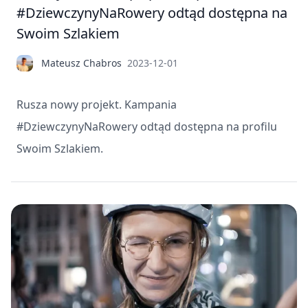
#DziewczynyNaRowery odtąd dostępna na
Swoim Szlakiem
Mateusz Chabros
2023-12-01
Rusza nowy projekt. Kampania
#DziewczynyNaRowery odtąd dostępna na profilu
Swoim Szlakiem.