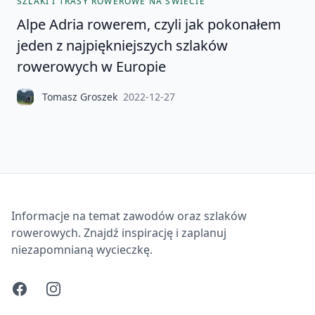
SZLAKI I TRASY ROWEROWE NA ŚWIECIE
Alpe Adria rowerem, czyli jak pokonałem
jeden z najpiękniejszych szlaków
rowerowych w Europie
Tomasz Groszek
2022-12-27
Informacje na temat zawodów oraz szlaków
rowerowych. Znajdź inspirację i zaplanuj
niezapomnianą wycieczkę.
Facebook
Instagram