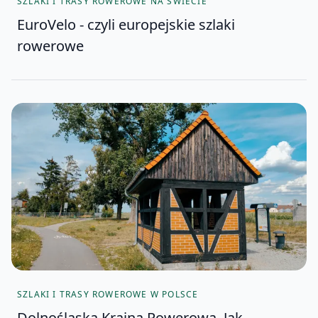
SZLAKI I TRASY ROWEROWE NA ŚWIECIE
EuroVelo - czyli europejskie szlaki
rowerowe
SZLAKI I TRASY ROWEROWE W POLSCE
Dolnośląska Kraina Rowerowa. Jak