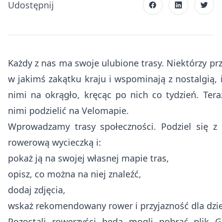
Udostępnij
Każdy z nas ma swoje ulubione trasy. Niektórzy prze
w jakimś zakątku kraju i wspominają z nostalgią, i
nimi na okrągło, kręcąc po nich co tydzień. Tera
nimi podzielić na Velomapie.
Wprowadzamy
trasy społeczności
. Podziel się z
rowerową wycieczką i:
pokaż ją na swojej własnej mapie tras,
opisz, co można na niej znaleźć,
dodaj zdjęcia,
wskaż rekomendowany rower i przyjazność dla dzie
Pozostali rowerzyści będą mogli pobrać plik 