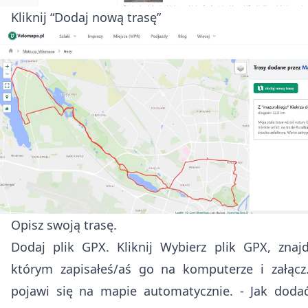
Kliknij “Dodaj nową trasę”
Opisz swoją trasę.
Dodaj plik GPX. Kliknij Wybierz plik GPX, znaj
którym zapisałeś/aś go na komputerze i załącz
pojawi się na mapie automatycznie. -
Jak doda