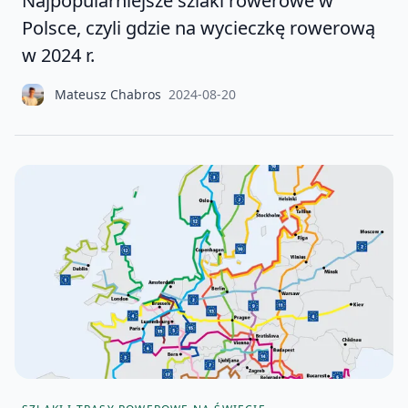
Najpopularniejsze szlaki rowerowe w
Polsce, czyli gdzie na wycieczkę rowerową
w 2024 r.
Mateusz Chabros
2024-08-20