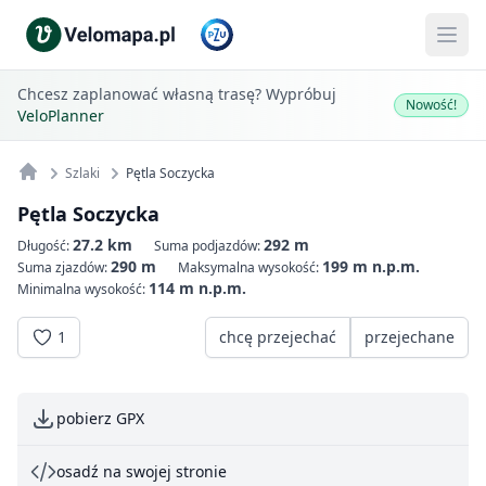
Chcesz zaplanować własną trasę? Wypróbuj
Nowość!
VeloPlanner
Szlaki
Pętla Soczycka
Pętla Soczycka
27.2 km
292 m
Długość:
Suma podjazdów:
290 m
199 m n.p.m.
Suma zjazdów:
Maksymalna wysokość:
114 m n.p.m.
Minimalna wysokość:
1
chcę przejechać
przejechane
pobierz GPX
osadź na swojej stronie