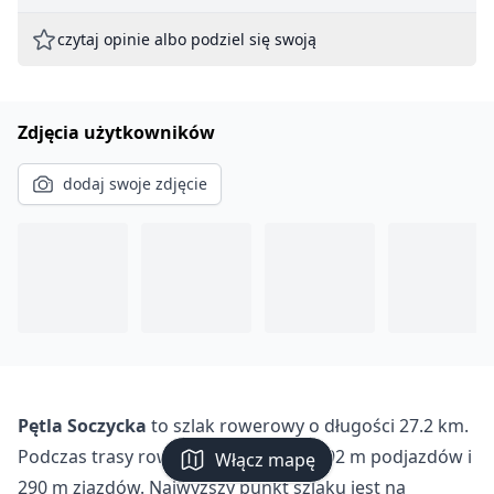
czytaj opinie albo podziel się swoją
Zdjęcia użytkowników
dodaj swoje zdjęcie
Pętla Soczycka
to szlak rowerowy o długości 27.2 km.
Podczas trasy rowerzyści pokonają 292 m podjazdów i
Włącz mapę
290 m zjazdów. Najwyższy punkt szlaku jest na