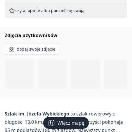
czytaj opinie albo podziel się swoją
Zdjęcia użytkowników
dodaj swoje zdjęcie
Szlak im. Józefa Wybickiego
to szlak rowerowy o
długości 13.0 km. Podczas trasy rowerzyści pokonają
Włącz mapę
95 m podjazdów i 86 m zjazdów. Najwyższy punkt