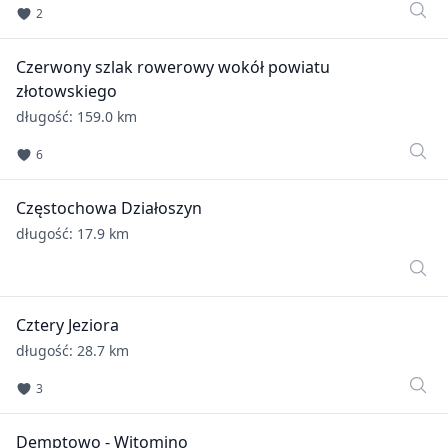
2
Czerwony szlak rowerowy wokół powiatu
złotowskiego
długość: 159.0 km
6
Częstochowa Działoszyn
długość: 17.9 km
Cztery Jeziora
długość: 28.7 km
3
Demptowo - Witomino