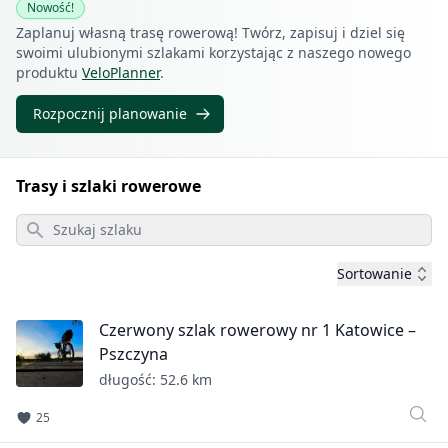
Nowość!
Zaplanuj własną trasę rowerową! Twórz, zapisuj i dziel się
swoimi ulubionymi szlakami korzystając z naszego nowego
produktu
VeloPlanner
.
Rozpocznij planowanie
Trasy i szlaki rowerowe
Szukaj szlaku
Sortowanie
Czerwony szlak rowerowy nr 1 Katowice –
Pszczyna
długość: 52.6 km
25