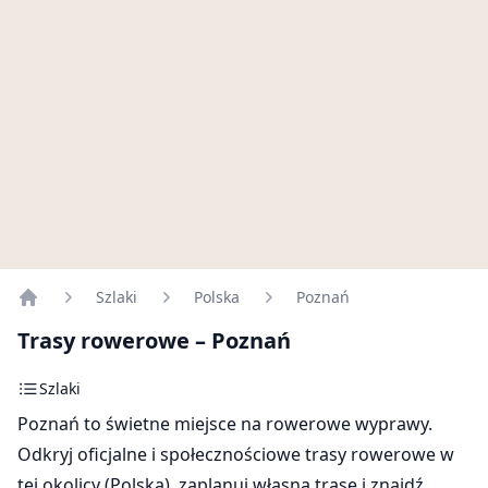
Szlaki
Polska
Poznań
Home
Trasy rowerowe – Poznań
Szlaki
Poznań to świetne miejsce na rowerowe wyprawy.
Odkryj oficjalne i społecznościowe trasy rowerowe w
tej okolicy (Polska), zaplanuj własną trasę i znajdź