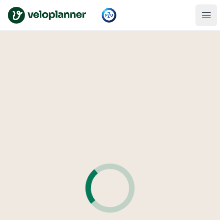
VeloPlanner